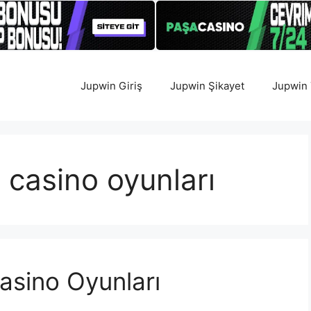
Jupwin Giriş
Jupwin Şikayet
Jupwin 
i casino oyunları
asino Oyunları