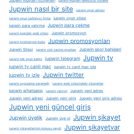
Jupwin müşteri hizmetleri
jupwin müşteri temsilcisi sistemi
Jupwin nasıl bir site
jupwin oyun adresi
jupwin oyun sitesi
jupwin oyun sağlayıcı firma
Jupwin para çekme
jupwin para yatırma
Jupwin promosyon
jupwin popüler web sitesi
Jupwin promosyonları
jupwin promosyon kodu
Jupwin spor bahisleri
Jupwin Sitesi
jupwin slot casino oyunları
Jupwin tv
jupwin telegram
jupwin tek oyun bahis
jupwin tv canli maç
jupwin tv canli maç izle
Jupwin twitter
jupwin tv izle
jupwin uygulama seçeneği
jupwin web sitesindeki şikayetler
jupwin whatsapp
Jupwin yeni adres
jupwin yatırım
Jupwin yeni adresi
Jupwin yeni giriş
Jupwin yeni giriş adresi
Jupwin yeni güncel giriş
Jupwin şikayet
Jupwin üyelik
Jupwin üye ol
Jupwin şikayetvar
jupwin şikayetlerinin konusu neydi