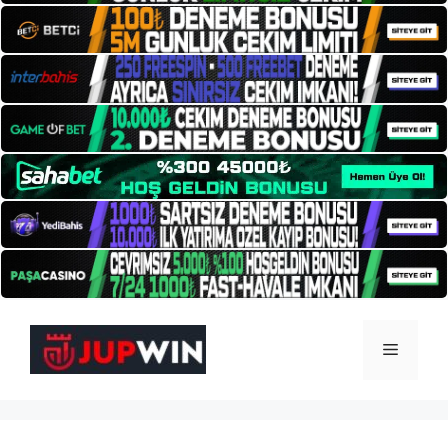
İçeriğe
atla
Menü