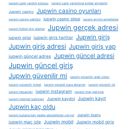
jupwin canlı yardım konusu
jupwin canlı yardımına kimler erişebilir
Jupwin casino oyunları
Jupwin casino
jupwin casino sitesi
jupwin casino sektörü
jupwin erişim engelleme
Jupwin gerçek adresi
jupwin futbol dışı alanlar
Jupwin giriş
jupwin giris twitter
jupwin girisi
Jupwin giriş adresi
Jupwin giriş yap
Jupwin güncel adresi
jupwin güncel adres
Jupwin güncel giriş
Jupwin güvenilir mi
jupwin güvenilir web sitesi
jupwin güvenilir şirket
jupwin güvenli para aktarımı
jupwin güvenlir mi
jupwin instagram
jupwin hesapları
jupwin i̇maj gelişme
Jupwin kayıt
Jupwin kaydol
jupwin i̇nternet bahisleri
Jupwin kaç oldu
Jupwin lisans
jupwin kullanıcıları neden abonelikten çıkıyor
Jupwin mobil
jupwin maç izle
Jupwin mobil giriş