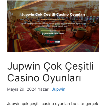
Jupwin Çok Çeşitli
Casino Oyunları
Mayıs 29, 2024
Yazarı:
Jupwin
Jupwin çok çeşitli casino oyunları bu site gerçek