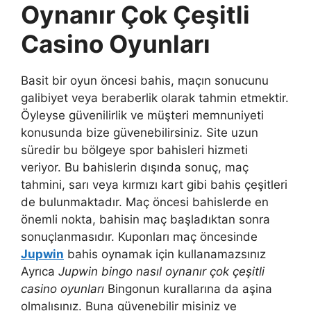
Oynanır Çok Çeşitli
Casino Oyunları
Basit bir oyun öncesi bahis, maçın sonucunu
galibiyet veya beraberlik olarak tahmin etmektir.
Öyleyse güvenilirlik ve müşteri memnuniyeti
konusunda bize güvenebilirsiniz. Site uzun
süredir bu bölgeye spor bahisleri hizmeti
veriyor. Bu bahislerin dışında sonuç, maç
tahmini, sarı veya kırmızı kart gibi bahis çeşitleri
de bulunmaktadır. Maç öncesi bahislerde en
önemli nokta, bahisin maç başladıktan sonra
sonuçlanmasıdır. Kuponları maç öncesinde
Jupwin
bahis oynamak için kullanamazsınız
Ayrıca
Jupwin bingo nasıl oynanır çok çeşitli
casino oyunları
Bingonun kurallarına da aşina
olmalısınız. Buna güvenebilir misiniz ve