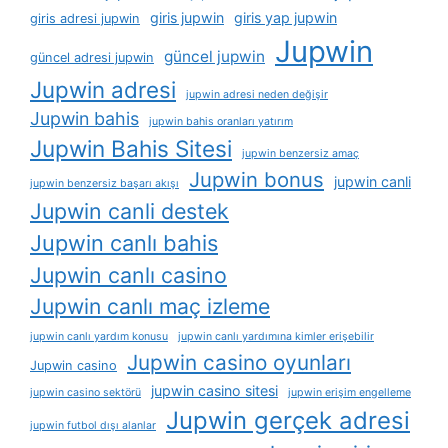
giris jupwin
giris yap jupwin
giris adresi jupwin
Jupwin
güncel jupwin
güncel adresi jupwin
Jupwin adresi
jupwin adresi neden değişir
Jupwin bahis
jupwin bahis oranları yatırım
Jupwin Bahis Sitesi
jupwin benzersiz amaç
Jupwin bonus
jupwin canli
jupwin benzersiz başarı akışı
Jupwin canli destek
Jupwin canlı bahis
Jupwin canlı casino
Jupwin canlı maç izleme
jupwin canlı yardım konusu
jupwin canlı yardımına kimler erişebilir
Jupwin casino oyunları
Jupwin casino
jupwin casino sitesi
jupwin casino sektörü
jupwin erişim engelleme
Jupwin gerçek adresi
jupwin futbol dışı alanlar