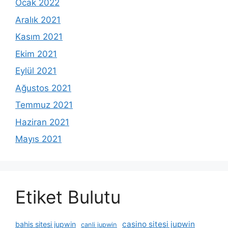
Ocak 2022
Aralık 2021
Kasım 2021
Ekim 2021
Eylül 2021
Ağustos 2021
Temmuz 2021
Haziran 2021
Mayıs 2021
Etiket Bulutu
casino sitesi jupwin
bahis sitesi jupwin
canli jupwin