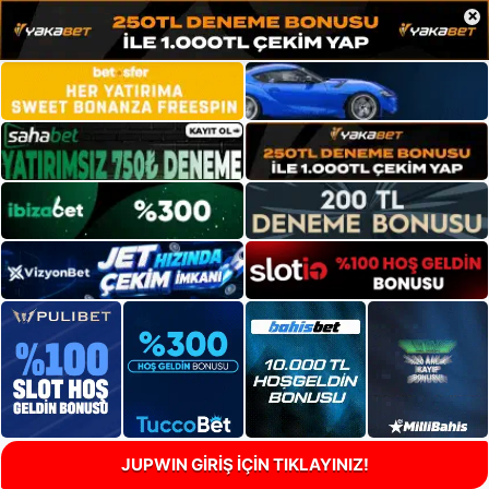
×
JUPWIN GİRİŞ İÇİN TIKLAYINIZ!