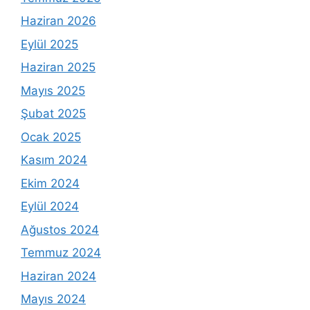
Haziran 2026
Eylül 2025
Haziran 2025
Mayıs 2025
Şubat 2025
Ocak 2025
Kasım 2024
Ekim 2024
Eylül 2024
Ağustos 2024
Temmuz 2024
Haziran 2024
Mayıs 2024