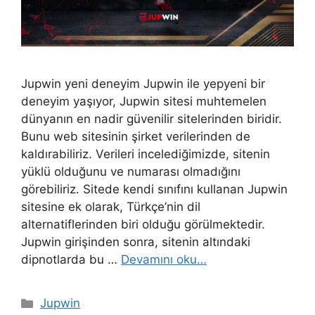
Jupwin yeni deneyim Jupwin ile yepyeni bir
deneyim yaşıyor, Jupwin sitesi muhtemelen
dünyanın en nadir güvenilir sitelerinden biridir.
Bunu web sitesinin şirket verilerinden de
kaldırabiliriz. Verileri incelediğimizde, sitenin
yüklü olduğunu ve numarası olmadığını
görebiliriz. Sitede kendi sınıfını kullanan Jupwin
sitesine ek olarak, Türkçe’nin dil
alternatiflerinden biri olduğu görülmektedir.
Jupwin girişinden sonra, sitenin altındaki
dipnotlarda bu …
Devamını oku…
Kategoriler
Jupwin