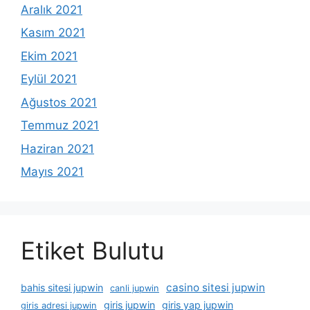
Aralık 2021
Kasım 2021
Ekim 2021
Eylül 2021
Ağustos 2021
Temmuz 2021
Haziran 2021
Mayıs 2021
Etiket Bulutu
casino sitesi jupwin
bahis sitesi jupwin
canli jupwin
giris jupwin
giris yap jupwin
giris adresi jupwin