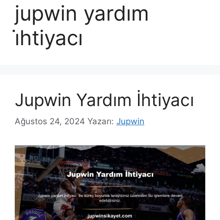
jupwin yardım
i̇htiyacı
Jupwin Yardım İhtiyacı
Ağustos 24, 2024
Yazarı:
Jupwin