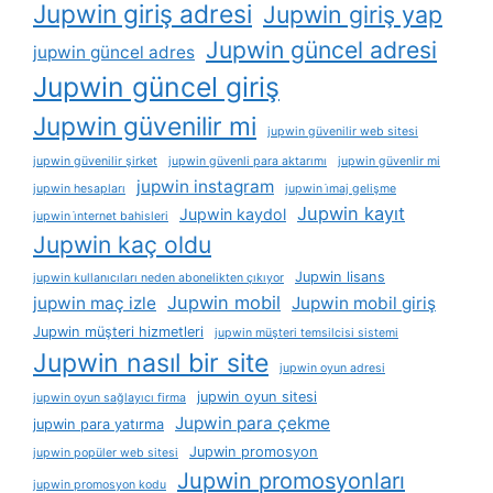
Jupwin giriş adresi
Jupwin giriş yap
Jupwin güncel adresi
jupwin güncel adres
Jupwin güncel giriş
Jupwin güvenilir mi
jupwin güvenilir web sitesi
jupwin güvenilir şirket
jupwin güvenli para aktarımı
jupwin güvenlir mi
jupwin instagram
jupwin hesapları
jupwin i̇maj gelişme
Jupwin kayıt
Jupwin kaydol
jupwin i̇nternet bahisleri
Jupwin kaç oldu
Jupwin lisans
jupwin kullanıcıları neden abonelikten çıkıyor
Jupwin mobil
jupwin maç izle
Jupwin mobil giriş
Jupwin müşteri hizmetleri
jupwin müşteri temsilcisi sistemi
Jupwin nasıl bir site
jupwin oyun adresi
jupwin oyun sitesi
jupwin oyun sağlayıcı firma
Jupwin para çekme
jupwin para yatırma
Jupwin promosyon
jupwin popüler web sitesi
Jupwin promosyonları
jupwin promosyon kodu