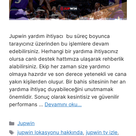
Jupwin yardım ihtiyacı bu süreç boyunca
tarayıcınız üzerinden bu işlemlere devam
edebilirsiniz. Herhangi bir yardıma ihtiyacınız
olursa canlı destek hattımıza ulaşarak rehberlik
alabilirsiniz. Ekip her zaman size yardımcı
olmaya hazırdır ve son derece yetenekli ve cana
yakın kişilerden oluşur. Bir bahis sitesinin her an
yardıma ihtiyaç duyabileceğini unutmamak
önemlidir. Sonuç olarak kesintisiz ve güvenilir
performans …
Devamını oku…
Kategoriler
Jupwin
Etiketler
jupwin lokasyonu hakkında
,
jupwin tv izle
,