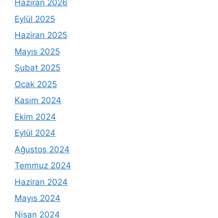
Haziran 2026
Eylül 2025
Haziran 2025
Mayıs 2025
Şubat 2025
Ocak 2025
Kasım 2024
Ekim 2024
Eylül 2024
Ağustos 2024
Temmuz 2024
Haziran 2024
Mayıs 2024
Nisan 2024