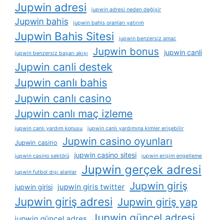
Jupwin adresi
jupwin adresi neden değişir
Jupwin bahis
jupwin bahis oranları yatırım
Jupwin Bahis Sitesi
jupwin benzersiz amaç
Jupwin bonus
jupwin canli
jupwin benzersiz başarı akışı
Jupwin canli destek
Jupwin canlı bahis
Jupwin canlı casino
Jupwin canlı maç izleme
jupwin canlı yardım konusu
jupwin canlı yardımına kimler erişebilir
Jupwin casino oyunları
Jupwin casino
jupwin casino sitesi
jupwin casino sektörü
jupwin erişim engelleme
Jupwin gerçek adresi
jupwin futbol dışı alanlar
Jupwin giriş
jupwin giris twitter
jupwin girisi
Jupwin giriş adresi
Jupwin giriş yap
Jupwin güncel adresi
jupwin güncel adres