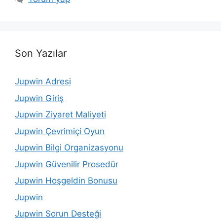
Son Yazılar
Jupwin Adresi
Jupwin Giriş
Jupwin Ziyaret Maliyeti
Jupwin Çevrimiçi Oyun
Jupwin Bilgi Organizasyonu
Jupwin Güvenilir Prosedür
Jupwin Hoşgeldin Bonusu
Jupwin
Jupwin Sorun Desteği