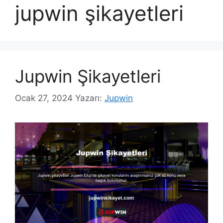
jupwin şikayetleri
Jupwin Şikayetleri
Ocak 27, 2024
Yazarı:
Jupwin