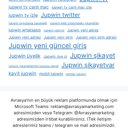
jupwin tv canli maç
jupwin tv canli maç izle
Jupwin twitter
jupwin tv izle
jupwin uygulama seçeneği
jupwin web sitesindeki şikayetler
jupwin whatsapp
Jupwin yeni adres
jupwin yatırım
Jupwin yeni adresi
Jupwin yeni giriş
Jupwin yeni giriş adresi
Jupwin yeni güncel giriş
Jupwin şikayet
Jupwin üyelik
Jupwin üye ol
Jupwin şikayetvar
jupwin şikayetlerinin konusu neydi
kayit jupwin
mobil jupwin
twitter jupwin
Avrasya'nın en büyük reklam platformunda olmak için
Microsoft Teams:
reklam@avrasyamarketing.com
adresimizden veya Telegram: @Avrasyamarketing
adresimizden irtibat kurabilirsiniz. (Tek iletişim
adreslerimiz teams / telegram ve mail adresimizdir.