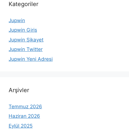
Kategoriler
Jupwin
Jupwin Giriş
Jupwin Şikayet
Jupwin Twitter
Jupwin Yeni Adresi
Arşivler
Temmuz 2026
Haziran 2026
Eylül 2025