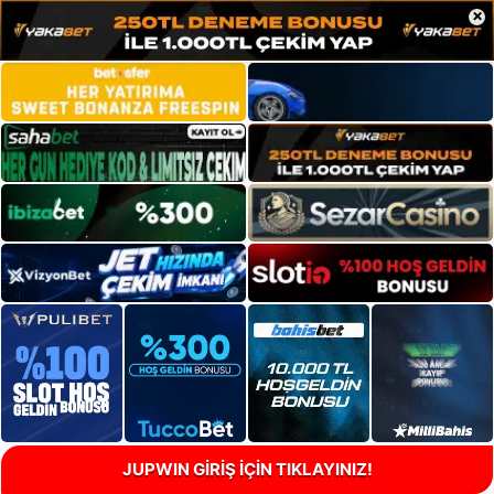
×
JUPWIN GİRİŞ İÇİN TIKLAYINIZ!