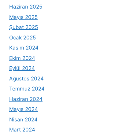
Haziran 2025
Mayıs 2025
Şubat 2025
Ocak 2025
Kasım 2024
Ekim 2024
Eylül 2024
Ağustos 2024
Temmuz 2024
Haziran 2024
Mayıs 2024
Nisan 2024
Mart 2024