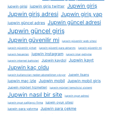
Jupwin giriş
jupwin giris twitter
jupwin girisi
Jupwin giriş adresi
Jupwin giriş yap
Jupwin güncel adresi
jupwin güncel adres
Jupwin güncel giriş
Jupwin güvenilir mi
jupwin güvenilir web sitesi
jupwin güvenilir şirket
jupwin güvenli para aktarımı
jupwin güvenlir mi
jupwin instagram
jupwin hesapları
jupwin i̇maj gelişme
Jupwin kayıt
Jupwin kaydol
jupwin i̇nternet bahisleri
Jupwin kaç oldu
Jupwin lisans
jupwin kullanıcıları neden abonelikten çıkıyor
Jupwin mobil
jupwin maç izle
Jupwin mobil giriş
Jupwin müşteri hizmetleri
jupwin müşteri temsilcisi sistemi
Jupwin nasıl bir site
jupwin oyun adresi
jupwin oyun sitesi
jupwin oyun sağlayıcı firma
Jupwin para çekme
jupwin para yatırma