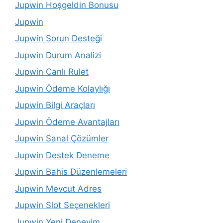
Jupwin Hoşgeldin Bonusu
Jupwin
Jupwin Sorun Desteği
Jupwin Durum Analizi
Jupwin Canlı Rulet
Jupwin Ödeme Kolaylığı
Jupwin Bilgi Araçları
Jupwin Ödeme Avantajları
Jupwin Sanal Çözümler
Jupwin Destek Deneme
Jupwin Bahis Düzenlemeleri
Jupwin Mevcut Adres
Jupwin Slot Seçenekleri
Jupwin Yeni Deneyim