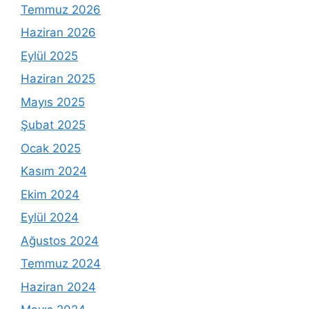
Temmuz 2026
Haziran 2026
Eylül 2025
Haziran 2025
Mayıs 2025
Şubat 2025
Ocak 2025
Kasım 2024
Ekim 2024
Eylül 2024
Ağustos 2024
Temmuz 2024
Haziran 2024