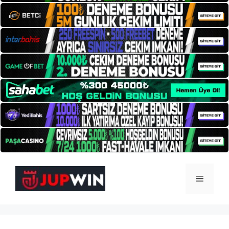
İçeriğe
atla
Menü