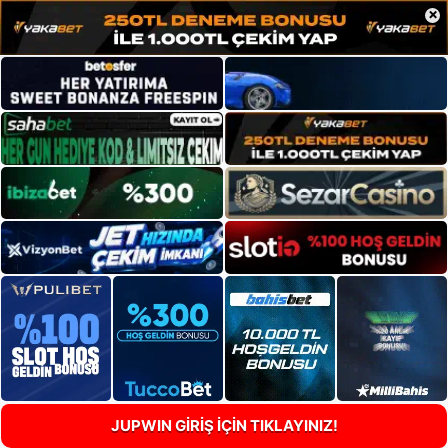
×
JUPWIN GİRİŞ İÇİN TIKLAYINIZ!