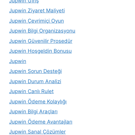
Jupwin Giriş
Jupwin Ziyaret Maliyeti
Jupwin Çevrimiçi Oyun
Jupwin Bilgi Organizasyonu
Jupwin Güvenilir Prosedür
Jupwin Hoşgeldin Bonusu
Jupwin
Jupwin Sorun Desteği
Jupwin Durum Analizi
Jupwin Canlı Rulet
Jupwin Ödeme Kolaylığı
Jupwin Bilgi Araçları
Jupwin Ödeme Avantajları
Jupwin Sanal Çözümler