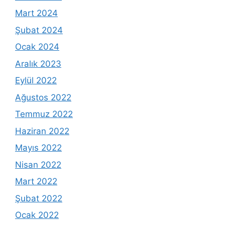
Mart 2024
Şubat 2024
Ocak 2024
Aralık 2023
Eylül 2022
Ağustos 2022
Temmuz 2022
Haziran 2022
Mayıs 2022
Nisan 2022
Mart 2022
Şubat 2022
Ocak 2022