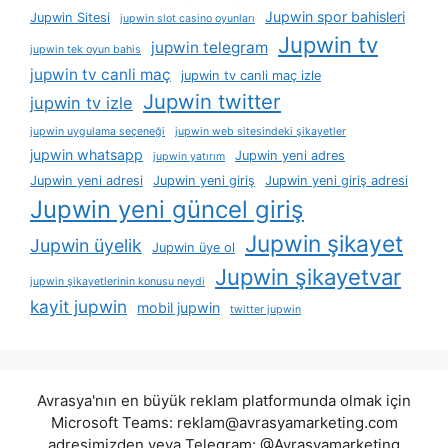
Jupwin spor bahisleri
Jupwin Sitesi
jupwin slot casino oyunları
Jupwin tv
jupwin telegram
jupwin tek oyun bahis
jupwin tv canli maç
jupwin tv canli maç izle
Jupwin twitter
jupwin tv izle
jupwin uygulama seçeneği
jupwin web sitesindeki şikayetler
jupwin whatsapp
Jupwin yeni adres
jupwin yatırım
Jupwin yeni adresi
Jupwin yeni giriş
Jupwin yeni giriş adresi
Jupwin yeni güncel giriş
Jupwin şikayet
Jupwin üyelik
Jupwin üye ol
Jupwin şikayetvar
jupwin şikayetlerinin konusu neydi
kayit jupwin
mobil jupwin
twitter jupwin
Avrasya'nın en büyük reklam platformunda olmak için
Microsoft Teams:
reklam@avrasyamarketing.com
adresimizden veya Telegram: @Avrasyamarketing