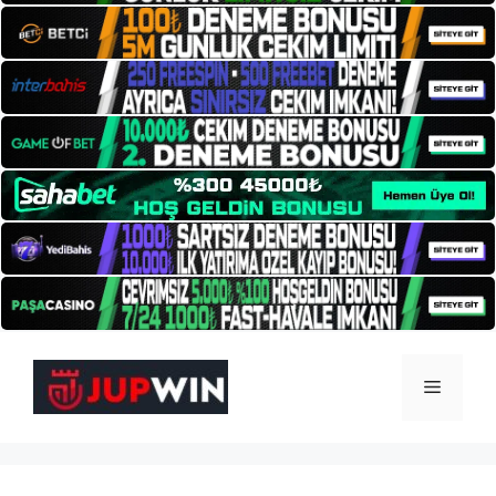
İçeriğe
atla
Menü