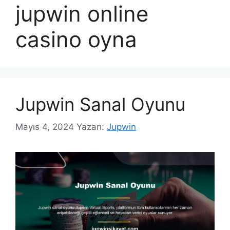
jupwin online
casino oyna
Jupwin Sanal Oyunu
Mayıs 4, 2024
Yazarı:
Jupwin