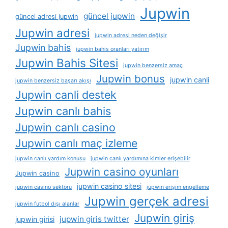
Jupwin
güncel jupwin
güncel adresi jupwin
Jupwin adresi
jupwin adresi neden değişir
Jupwin bahis
jupwin bahis oranları yatırım
Jupwin Bahis Sitesi
jupwin benzersiz amaç
Jupwin bonus
jupwin canli
jupwin benzersiz başarı akışı
Jupwin canli destek
Jupwin canlı bahis
Jupwin canlı casino
Jupwin canlı maç izleme
jupwin canlı yardım konusu
jupwin canlı yardımına kimler erişebilir
Jupwin casino oyunları
Jupwin casino
jupwin casino sitesi
jupwin casino sektörü
jupwin erişim engelleme
Jupwin gerçek adresi
jupwin futbol dışı alanlar
Jupwin giriş
jupwin giris twitter
jupwin girisi