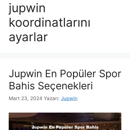
jupwin
koordinatlarını
ayarlar
Jupwin En Popüler Spor
Bahis Seçenekleri
Mart 23, 2024
Yazarı:
Jupwin