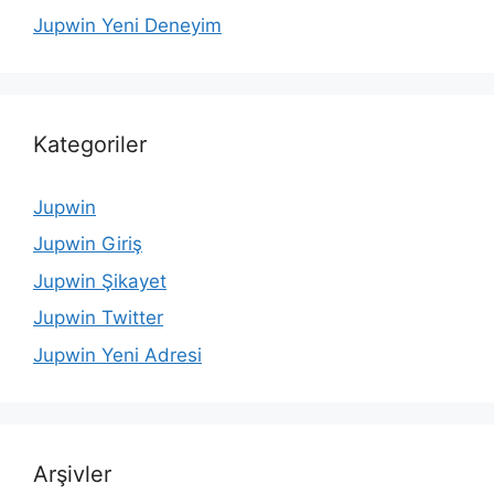
Jupwin Yeni Deneyim
Kategoriler
Jupwin
Jupwin Giriş
Jupwin Şikayet
Jupwin Twitter
Jupwin Yeni Adresi
Arşivler