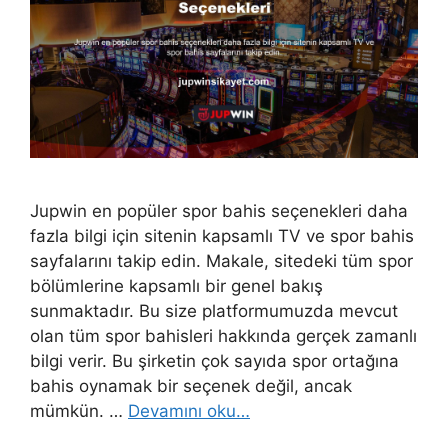
Jupwin en popüler spor bahis seçenekleri daha
fazla bilgi için sitenin kapsamlı TV ve spor bahis
sayfalarını takip edin. Makale, sitedeki tüm spor
bölümlerine kapsamlı bir genel bakış
sunmaktadır. Bu size platformumuzda mevcut
olan tüm spor bahisleri hakkında gerçek zamanlı
bilgi verir. Bu şirketin çok sayıda spor ortağına
bahis oynamak bir seçenek değil, ancak
mümkün. …
Devamını oku…