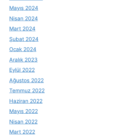
Mayıs 2024
Nisan 2024
Mart 2024
Şubat 2024
Ocak 2024
Aralık 2023
Eylül 2022
Ağustos 2022
Temmuz 2022
Haziran 2022
Mayıs 2022
Nisan 2022
Mart 2022