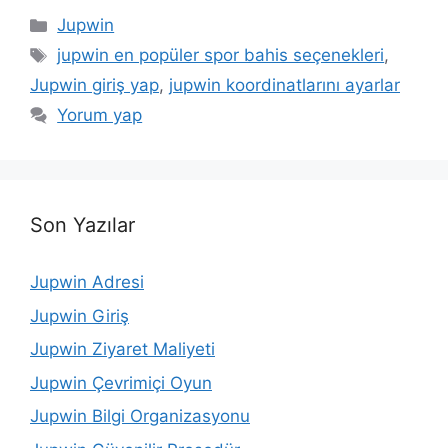
Kategoriler
Jupwin
Etiketler
jupwin en popüler spor bahis seçenekleri
,
Jupwin giriş yap
,
jupwin koordinatlarını ayarlar
Yorum yap
Son Yazılar
Jupwin Adresi
Jupwin Giriş
Jupwin Ziyaret Maliyeti
Jupwin Çevrimiçi Oyun
Jupwin Bilgi Organizasyonu