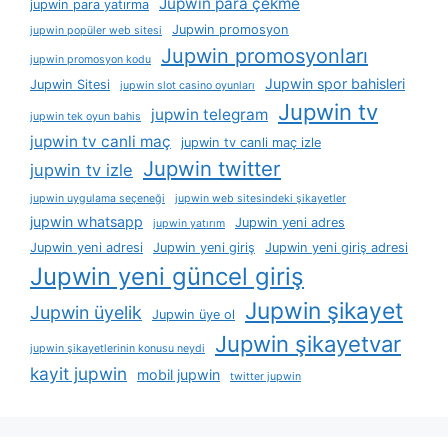
Jupwin para çekme
jupwin para yatırma
Jupwin promosyon
jupwin popüler web sitesi
Jupwin promosyonları
jupwin promosyon kodu
Jupwin spor bahisleri
Jupwin Sitesi
jupwin slot casino oyunları
Jupwin tv
jupwin telegram
jupwin tek oyun bahis
jupwin tv canli maç
jupwin tv canli maç izle
Jupwin twitter
jupwin tv izle
jupwin uygulama seçeneği
jupwin web sitesindeki şikayetler
jupwin whatsapp
Jupwin yeni adres
jupwin yatırım
Jupwin yeni adresi
Jupwin yeni giriş
Jupwin yeni giriş adresi
Jupwin yeni güncel giriş
Jupwin şikayet
Jupwin üyelik
Jupwin üye ol
Jupwin şikayetvar
jupwin şikayetlerinin konusu neydi
kayit jupwin
mobil jupwin
twitter jupwin