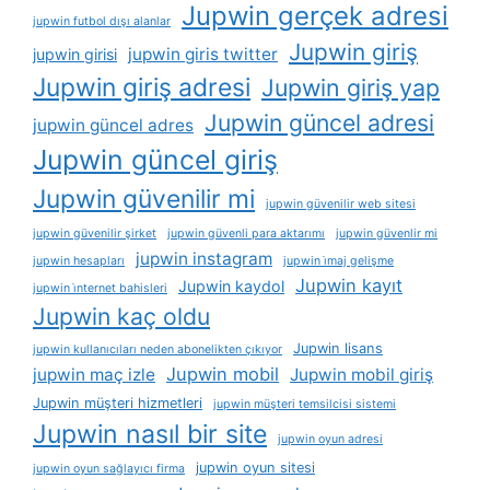
Jupwin gerçek adresi
jupwin futbol dışı alanlar
Jupwin giriş
jupwin giris twitter
jupwin girisi
Jupwin giriş adresi
Jupwin giriş yap
Jupwin güncel adresi
jupwin güncel adres
Jupwin güncel giriş
Jupwin güvenilir mi
jupwin güvenilir web sitesi
jupwin güvenilir şirket
jupwin güvenli para aktarımı
jupwin güvenlir mi
jupwin instagram
jupwin hesapları
jupwin i̇maj gelişme
Jupwin kayıt
Jupwin kaydol
jupwin i̇nternet bahisleri
Jupwin kaç oldu
Jupwin lisans
jupwin kullanıcıları neden abonelikten çıkıyor
Jupwin mobil
jupwin maç izle
Jupwin mobil giriş
Jupwin müşteri hizmetleri
jupwin müşteri temsilcisi sistemi
Jupwin nasıl bir site
jupwin oyun adresi
jupwin oyun sitesi
jupwin oyun sağlayıcı firma