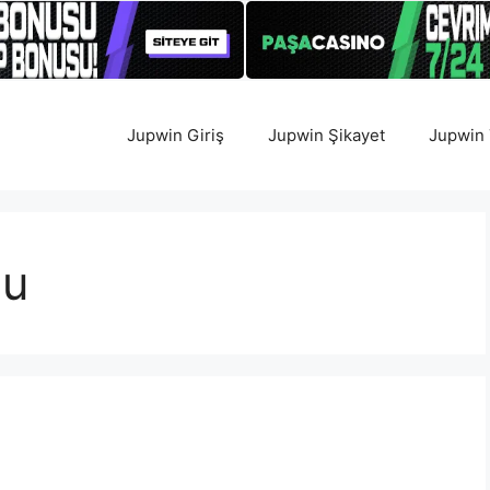
Jupwin Giriş
Jupwin Şikayet
Jupwin 
mu