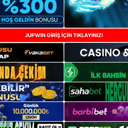
JUPWIN GİRİŞ İÇİN TIKLAYINIZ!