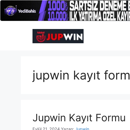
İçeriğe
atla
jupwin kayıt for
Jupwin Kayıt Formu
Eylül 21, 2024
Yazarı:
Jupwin