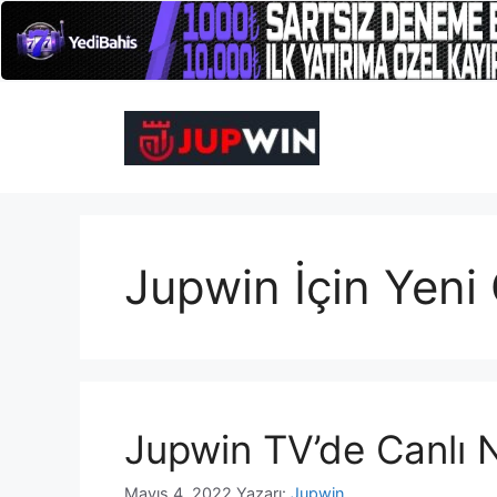
İçeriğe
atla
Jupwin İçin Yeni 
Jupwin TV’de Canlı Na
Mayıs 4, 2022
Yazarı:
Jupwin