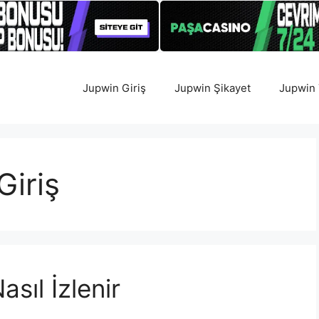
Jupwin Giriş
Jupwin Şikayet
Jupwin 
Giriş
sıl İzlenir