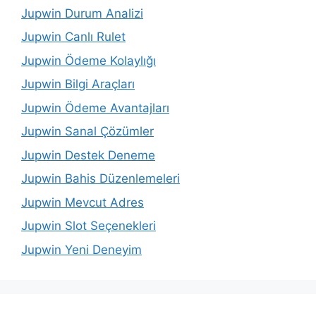
Jupwin Durum Analizi
Jupwin Canlı Rulet
Jupwin Ödeme Kolaylığı
Jupwin Bilgi Araçları
Jupwin Ödeme Avantajları
Jupwin Sanal Çözümler
Jupwin Destek Deneme
Jupwin Bahis Düzenlemeleri
Jupwin Mevcut Adres
Jupwin Slot Seçenekleri
Jupwin Yeni Deneyim