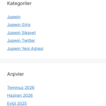
Kategoriler
Jupwin
Jupwin Giriş
Jupwin Şikayet
Jupwin Twitter
Jupwin Yeni Adresi
Arşivler
Temmuz 2026
Haziran 2026
Eylül 2025