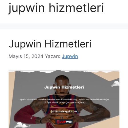
jupwin hizmetleri
Jupwin Hizmetleri
Mayıs 15, 2024
Yazarı:
Jupwin