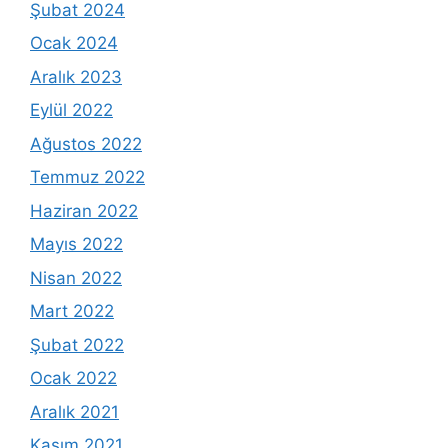
Şubat 2024
Ocak 2024
Aralık 2023
Eylül 2022
Ağustos 2022
Temmuz 2022
Haziran 2022
Mayıs 2022
Nisan 2022
Mart 2022
Şubat 2022
Ocak 2022
Aralık 2021
Kasım 2021