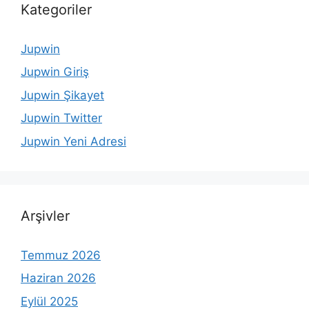
Kategoriler
Jupwin
Jupwin Giriş
Jupwin Şikayet
Jupwin Twitter
Jupwin Yeni Adresi
Arşivler
Temmuz 2026
Haziran 2026
Eylül 2025