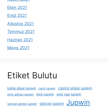
Ekim 2021
Eylül 2021
Ağustos 2021
Temmuz 2021
Haziran 2021
Mayıs 2021
Etiket Bulutu
casino sitesi jupwin
bahis sitesi jupwin
canli jupwin
giris jupwin
giris yap jupwin
giris adresi jupwin
Jupwin
güncel jupwin
güncel adresi jupwin