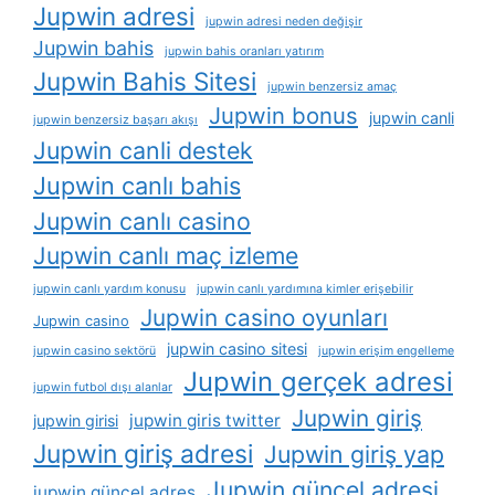
Jupwin adresi
jupwin adresi neden değişir
Jupwin bahis
jupwin bahis oranları yatırım
Jupwin Bahis Sitesi
jupwin benzersiz amaç
Jupwin bonus
jupwin canli
jupwin benzersiz başarı akışı
Jupwin canli destek
Jupwin canlı bahis
Jupwin canlı casino
Jupwin canlı maç izleme
jupwin canlı yardım konusu
jupwin canlı yardımına kimler erişebilir
Jupwin casino oyunları
Jupwin casino
jupwin casino sitesi
jupwin casino sektörü
jupwin erişim engelleme
Jupwin gerçek adresi
jupwin futbol dışı alanlar
Jupwin giriş
jupwin giris twitter
jupwin girisi
Jupwin giriş adresi
Jupwin giriş yap
Jupwin güncel adresi
jupwin güncel adres