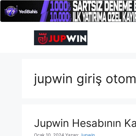
İçeriğe
atla
jupwin giriş otom
Jupwin Hesabının Ka
Ocak 10, 2024
Yazarı:
Jupwin