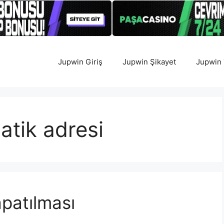
Jupwin Giriş
Jupwin Şikayet
Jupwin 
atik adresi
patılması