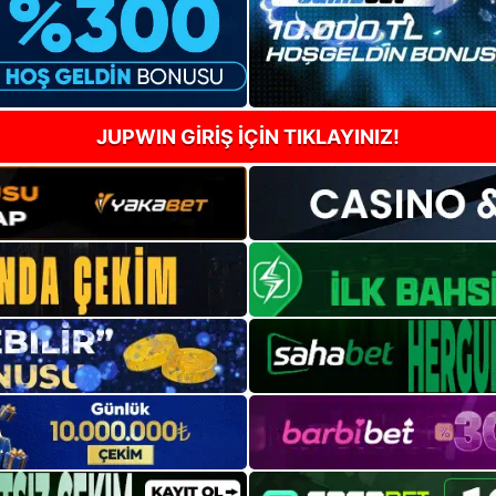
JUPWIN GİRİŞ İÇİN TIKLAYINIZ!