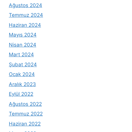
Ağustos 2024
Temmuz 2024
Haziran 2024
Mayıs 2024
Nisan 2024
Mart 2024
Şubat 2024
Ocak 2024
Aralık 2023
Eylül 2022
Ağustos 2022
Temmuz 2022
Haziran 2022