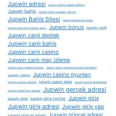
Jupwin adresi
jupwin adresi neden değişir
Jupwin bahis
jupwin bahis oranları yatırım
Jupwin Bahis Sitesi
jupwin benzersiz amaç
Jupwin bonus
jupwin canli
jupwin benzersiz başarı akışı
Jupwin canli destek
Jupwin canlı bahis
Jupwin canlı casino
Jupwin canlı maç izleme
jupwin canlı yardım konusu
jupwin canlı yardımına kimler erişebilir
Jupwin casino oyunları
Jupwin casino
jupwin casino sitesi
jupwin casino sektörü
jupwin erişim engelleme
Jupwin gerçek adresi
jupwin futbol dışı alanlar
Jupwin giriş
jupwin giris twitter
jupwin girisi
Jupwin giriş adresi
Jupwin giriş yap
Jupwin güncel adresi
jupwin güncel adres