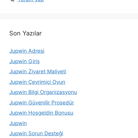
Son Yazılar
Jupwin Adresi
Jupwin Giriş
Jupwin Ziyaret Maliyeti
Jupwin Çevrimiçi Oyun
Jupwin Bilgi Organizasyonu
Jupwin Güvenilir Prosedür
Jupwin Hoşgeldin Bonusu
Jupwin
Jupwin Sorun Desteği