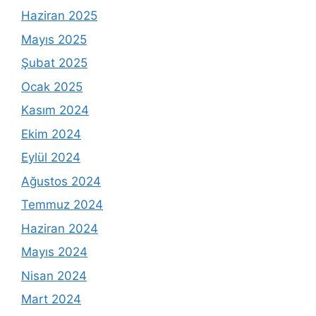
Haziran 2025
Mayıs 2025
Şubat 2025
Ocak 2025
Kasım 2024
Ekim 2024
Eylül 2024
Ağustos 2024
Temmuz 2024
Haziran 2024
Mayıs 2024
Nisan 2024
Mart 2024