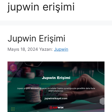
jupwin erişimi
Jupwin Erişimi
Mayıs 18, 2024
Yazarı:
Jupwin