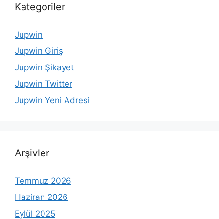
Kategoriler
Jupwin
Jupwin Giriş
Jupwin Şikayet
Jupwin Twitter
Jupwin Yeni Adresi
Arşivler
Temmuz 2026
Haziran 2026
Eylül 2025