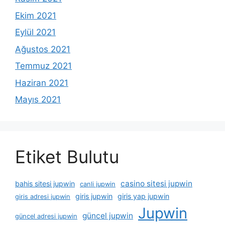
Ekim 2021
Eylül 2021
Ağustos 2021
Temmuz 2021
Haziran 2021
Mayıs 2021
Etiket Bulutu
casino sitesi jupwin
bahis sitesi jupwin
canli jupwin
giris jupwin
giris yap jupwin
giris adresi jupwin
Jupwin
güncel jupwin
güncel adresi jupwin