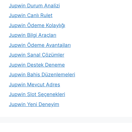
Jupwin Durum Analizi
Jupwin Canlı Rulet
Jupwin Ödeme Kolaylığı
Jupwin Bilgi Araçları
Jupwin Ödeme Avantajları
Jupwin Sanal Çözümler
Jupwin Destek Deneme
Jupwin Bahis Düzenlemeleri
Jupwin Mevcut Adres
Jupwin Slot Seçenekleri
Jupwin Yeni Deneyim