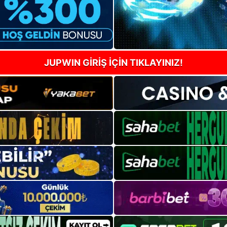
JUPWIN GİRİŞ İÇİN TIKLAYINIZ!