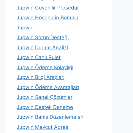
Jupwin Güvenilir Prosedür
Jupwin Hoşgeldin Bonusu
Jupwin
Jupwin Sorun Desteği
Jupwin Durum Analizi
Jupwin Canlı Rulet
Jupwin Ödeme Kolaylığı
Jupwin Bilgi Araçları
Jupwin Ödeme Avantajları
Jupwin Sanal Çözümler
Jupwin Destek Deneme
Jupwin Bahis Düzenlemeleri
Jupwin Mevcut Adres