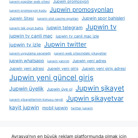
Jupwin promosyon
jupwin popüler web sitesi
Jupwin promosyonları
jupwin promosyon kodu
Jupwin spor bahisleri
Jupwin Sitesi
jupwin slot casino oyunları
Jupwin tv
jupwin telegram
jupwin tek oyun bahis
jupwin tv canli maç
jupwin tv canli maç izle
Jupwin twitter
jupwin tv izle
jupwin uygulama seçeneği
jupwin web sitesindeki şikayetler
jupwin whatsapp
Jupwin yeni adres
jupwin yatırım
Jupwin yeni adresi
Jupwin yeni giriş
Jupwin yeni giriş adresi
Jupwin yeni güncel giriş
Jupwin şikayet
Jupwin üyelik
Jupwin üye ol
Jupwin şikayetvar
jupwin şikayetlerinin konusu neydi
kayit jupwin
mobil jupwin
twitter jupwin
Avrasya'nın en büyük reklam platformunda olmak için