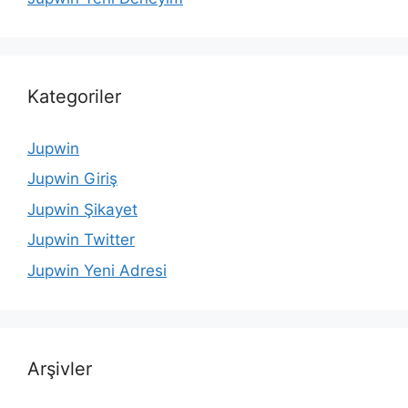
Kategoriler
Jupwin
Jupwin Giriş
Jupwin Şikayet
Jupwin Twitter
Jupwin Yeni Adresi
Arşivler