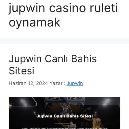
jupwin casino ruleti
oynamak
Jupwin Canlı Bahis
Sitesi
Haziran 12, 2024
Yazarı:
Jupwin