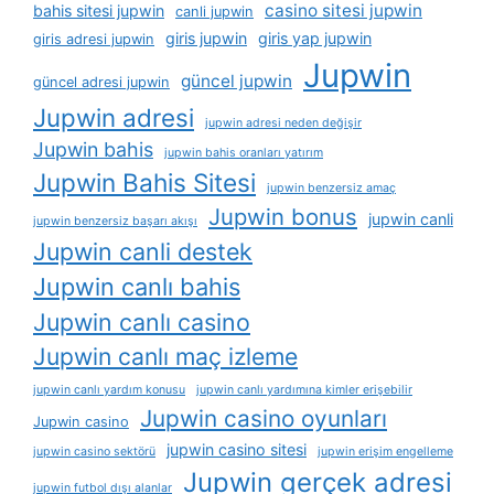
casino sitesi jupwin
bahis sitesi jupwin
canli jupwin
giris jupwin
giris yap jupwin
giris adresi jupwin
Jupwin
güncel jupwin
güncel adresi jupwin
Jupwin adresi
jupwin adresi neden değişir
Jupwin bahis
jupwin bahis oranları yatırım
Jupwin Bahis Sitesi
jupwin benzersiz amaç
Jupwin bonus
jupwin canli
jupwin benzersiz başarı akışı
Jupwin canli destek
Jupwin canlı bahis
Jupwin canlı casino
Jupwin canlı maç izleme
jupwin canlı yardım konusu
jupwin canlı yardımına kimler erişebilir
Jupwin casino oyunları
Jupwin casino
jupwin casino sitesi
jupwin casino sektörü
jupwin erişim engelleme
Jupwin gerçek adresi
jupwin futbol dışı alanlar