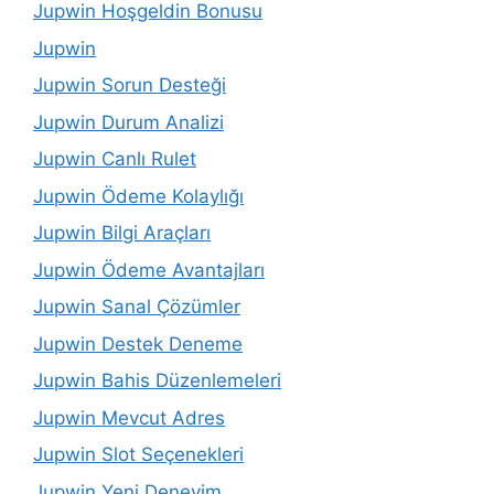
Jupwin Hoşgeldin Bonusu
Jupwin
Jupwin Sorun Desteği
Jupwin Durum Analizi
Jupwin Canlı Rulet
Jupwin Ödeme Kolaylığı
Jupwin Bilgi Araçları
Jupwin Ödeme Avantajları
Jupwin Sanal Çözümler
Jupwin Destek Deneme
Jupwin Bahis Düzenlemeleri
Jupwin Mevcut Adres
Jupwin Slot Seçenekleri
Jupwin Yeni Deneyim