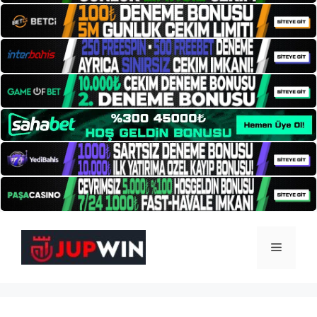
İçeriğe
atla
Menü