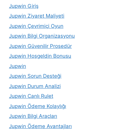
Jupwin Giriş
Jupwin Ziyaret Maliyeti
Jupwin Çevrimiçi Oyun
Jupwin Bilgi Organizasyonu
Jupwin Güvenilir Prosedür
Jupwin Hoşgeldin Bonusu
Jupwin
Jupwin Sorun Desteği
Jupwin Durum Analizi
Jupwin Canlı Rulet
Jupwin Ödeme Kolaylığı
Jupwin Bilgi Araçları
Jupwin Ödeme Avantajları