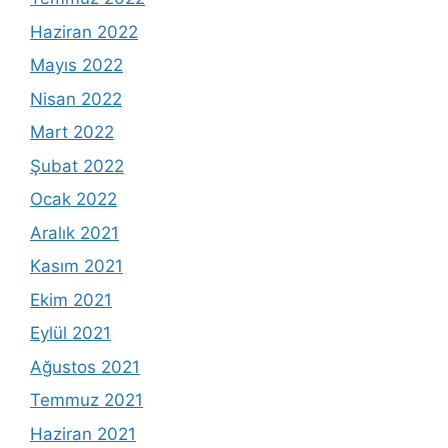
Haziran 2022
Mayıs 2022
Nisan 2022
Mart 2022
Şubat 2022
Ocak 2022
Aralık 2021
Kasım 2021
Ekim 2021
Eylül 2021
Ağustos 2021
Temmuz 2021
Haziran 2021