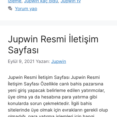
izleme
,
Jupwin kaç oldu
,
Jupwin tv
Yorum yap
Jupwin Resmi İletişim
Sayfası
Eylül 9, 2021
Yazarı:
Jupwin
Jupwin Resmi İletişim Sayfası Jupwin Resmi
İletişim Sayfası Özellikle canlı bahis pazarsına
yeni giriş yapacak belirleme edilen yatırımcılar,
üye olma ya da hesabına para yatırma gibi
konularda sorun çekmektedir. İlgili bahis
sitelerinde üye olmak için evrakların gerekli olup
olmadığı, para yatırma işlemleri için hangi