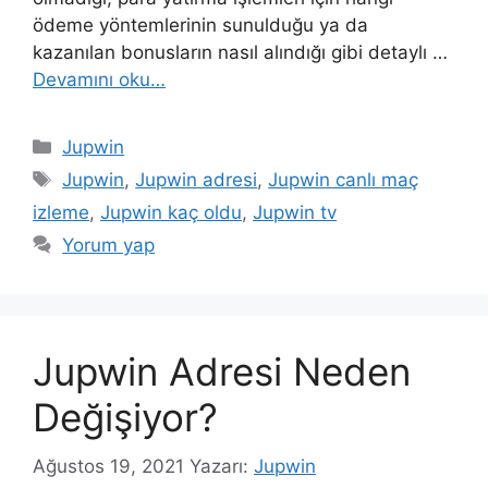
ödeme yöntemlerinin sunulduğu ya da
kazanılan bonusların nasıl alındığı gibi detaylı …
Devamını oku…
Kategoriler
Jupwin
Etiketler
Jupwin
,
Jupwin adresi
,
Jupwin canlı maç
izleme
,
Jupwin kaç oldu
,
Jupwin tv
Yorum yap
Jupwin Adresi Neden
Değişiyor?
Ağustos 19, 2021
Yazarı:
Jupwin