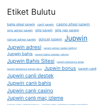
Etiket Bulutu
casino sitesi jupwin
bahis sitesi jupwin
canli jupwin
giris jupwin
giris yap jupwin
giris adresi jupwin
Jupwin
güncel jupwin
güncel adresi jupwin
Jupwin adresi
jupwin adresi neden değişir
Jupwin bahis
jupwin bahis oranları yatırım
Jupwin Bahis Sitesi
jupwin benzersiz amaç
Jupwin bonus
jupwin canli
jupwin benzersiz başarı akışı
Jupwin canli destek
Jupwin canlı bahis
Jupwin canlı casino
Jupwin canlı maç izleme
jupwin canlı yardım konusu
jupwin canlı yardımına kimler erişebilir