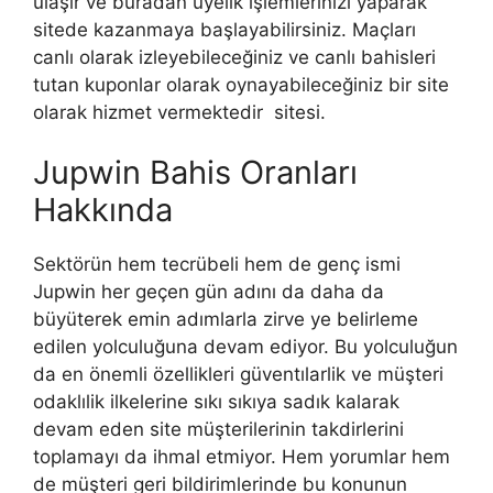
ulaşır ve buradan üyelik işlemlerinizi yaparak
sitede kazanmaya başlayabilirsiniz. Maçları
canlı olarak izleyebileceğiniz ve canlı bahisleri
tutan kuponlar olarak oynayabileceğiniz bir site
olarak hizmet vermektedir sitesi.
Jupwin Bahis Oranları
Hakkında
Sektörün hem tecrübeli hem de genç ismi
Jupwin her geçen gün adını da daha da
büyüterek emin adımlarla zirve ye belirleme
edilen yolculuğuna devam ediyor. Bu yolculuğun
da en önemli özellikleri güventılarlik ve müşteri
odaklılik ilkelerine sıkı sıkıya sadık kalarak
devam eden site müşterilerinin takdirlerini
toplamayı da ihmal etmiyor. Hem yorumlar hem
de müşteri geri bildirimlerinde bu konunun