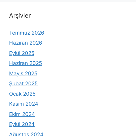
Arşivler
Temmuz 2026
Haziran 2026
Eylül 2025
Haziran 2025
Mayıs 2025
Şubat 2025
Ocak 2025
Kasım 2024
Ekim 2024
Eylül 2024
Ağustos 2024