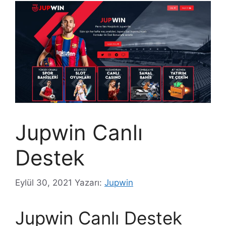
Jupwin Canlı
Destek
Eylül 30, 2021
Yazarı:
Jupwin
Jupwin Canlı Destek