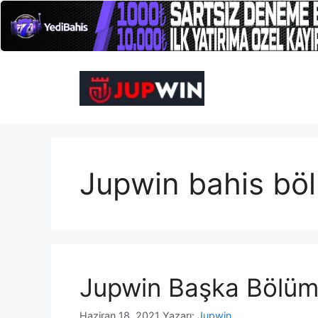
İçeriğe
atla
Jupwin bahis böl
Jupwin Başka Bölüm
Haziran 18, 2021
Yazarı:
Jupwin