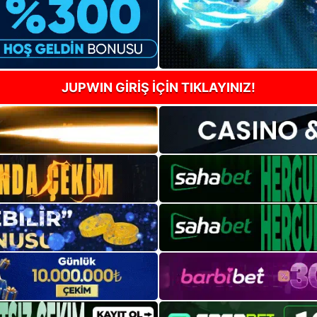
JUPWIN GİRİŞ İÇİN TIKLAYINIZ!