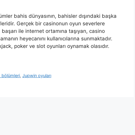
mler bahis dünyasının, bahisler dışındaki başka
fleridir. Gerçek bir casinonun oyun severlere
başarı ile internet ortamına taşıyan, casino
namanın heyecanını kullanıcılarına sunmaktadır.
jack, poker ve slot oyunları oynamak olasıdır.
 bölümleri
,
Jupwin oyuları