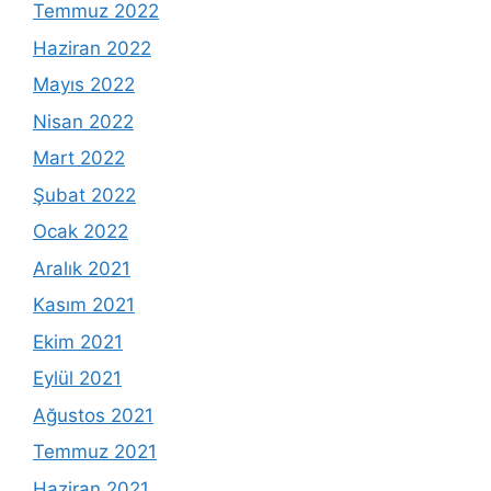
Temmuz 2022
Haziran 2022
Mayıs 2022
Nisan 2022
Mart 2022
Şubat 2022
Ocak 2022
Aralık 2021
Kasım 2021
Ekim 2021
Eylül 2021
Ağustos 2021
Temmuz 2021
Haziran 2021