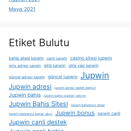
Mayıs 2021
Etiket Bulutu
casino sitesi jupwin
bahis sitesi jupwin
canli jupwin
giris jupwin
giris yap jupwin
giris adresi jupwin
Jupwin
güncel jupwin
güncel adresi jupwin
Jupwin adresi
jupwin adresi neden değişir
Jupwin bahis
jupwin bahis oranları yatırım
Jupwin Bahis Sitesi
jupwin benzersiz amaç
Jupwin bonus
jupwin canli
jupwin benzersiz başarı akışı
Jupwin canli destek