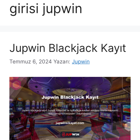
girisi jupwin
Jupwin Blackjack Kayıt
Temmuz 6, 2024
Yazarı:
Jupwin