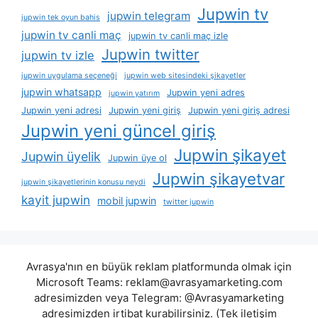
Jupwin tv
jupwin telegram
jupwin tek oyun bahis
jupwin tv canli maç
jupwin tv canli maç izle
Jupwin twitter
jupwin tv izle
jupwin uygulama seçeneği
jupwin web sitesindeki şikayetler
jupwin whatsapp
Jupwin yeni adres
jupwin yatırım
Jupwin yeni adresi
Jupwin yeni giriş
Jupwin yeni giriş adresi
Jupwin yeni güncel giriş
Jupwin şikayet
Jupwin üyelik
Jupwin üye ol
Jupwin şikayetvar
jupwin şikayetlerinin konusu neydi
kayit jupwin
mobil jupwin
twitter jupwin
Avrasya'nın en büyük reklam platformunda olmak için
Microsoft Teams:
reklam@avrasyamarketing.com
adresimizden veya Telegram: @Avrasyamarketing
adresimizden irtibat kurabilirsiniz. (Tek iletişim