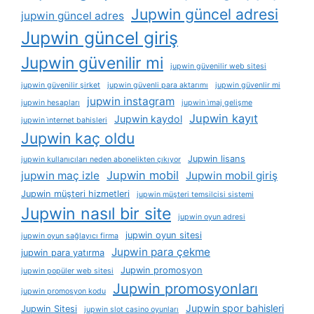
Jupwin güncel adresi
jupwin güncel adres
Jupwin güncel giriş
Jupwin güvenilir mi
jupwin güvenilir web sitesi
jupwin güvenilir şirket
jupwin güvenli para aktarımı
jupwin güvenlir mi
jupwin instagram
jupwin hesapları
jupwin i̇maj gelişme
Jupwin kayıt
Jupwin kaydol
jupwin i̇nternet bahisleri
Jupwin kaç oldu
Jupwin lisans
jupwin kullanıcıları neden abonelikten çıkıyor
Jupwin mobil
jupwin maç izle
Jupwin mobil giriş
Jupwin müşteri hizmetleri
jupwin müşteri temsilcisi sistemi
Jupwin nasıl bir site
jupwin oyun adresi
jupwin oyun sitesi
jupwin oyun sağlayıcı firma
Jupwin para çekme
jupwin para yatırma
Jupwin promosyon
jupwin popüler web sitesi
Jupwin promosyonları
jupwin promosyon kodu
Jupwin spor bahisleri
Jupwin Sitesi
jupwin slot casino oyunları