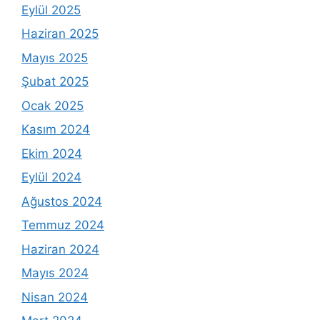
Eylül 2025
Haziran 2025
Mayıs 2025
Şubat 2025
Ocak 2025
Kasım 2024
Ekim 2024
Eylül 2024
Ağustos 2024
Temmuz 2024
Haziran 2024
Mayıs 2024
Nisan 2024