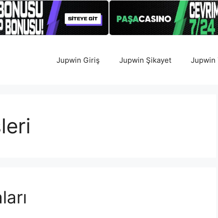
Jupwin Giriş
Jupwin Şikayet
Jupwin 
leri
ları