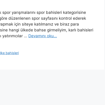
spor yarışmalarını spor bahisleri kategorisine
göre düzenlenen spor sayfasını kontrol ederek
apmak için siteye katılmanız ve biraz para
sine hangi ülkede bahse girmeliyim, karlı bahisleri
 yatırımcılar …
Devamını oku…
lke bahisleri