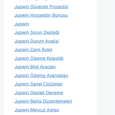
Jupwin Güvenilir Prosedür
Jupwin Hoşgeldin Bonusu
Jupwin
Jupwin Sorun Desteği
Jupwin Durum Analizi
Jupwin Canlı Rulet
Jupwin Ödeme Kolaylığı
Jupwin Bilgi Araçları
Jupwin Ödeme Avantajları
Jupwin Sanal Çözümler
Jupwin Destek Deneme
Jupwin Bahis Düzenlemeleri
Jupwin Mevcut Adres