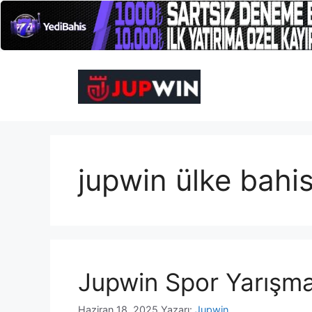
İçeriğe
atla
jupwin ülke bahis
Jupwin Spor Yarışma
Haziran 18, 2025
Yazarı:
Jupwin