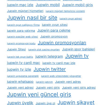
Jupwin mobil
jupwin maç izle
Jupwin mobil giriş
Jupwin müşteri hizmetleri
jupwin müşteri temsilcisi sistemi
Jupwin nasıl bir site
jupwin oyun adresi
jupwin oyun sitesi
jupwin oyun sağlayıcı firma
Jupwin para çekme
jupwin para yatırma
Jupwin promosyon
jupwin popüler web sitesi
Jupwin promosyonları
jupwin promosyon kodu
Jupwin spor bahisleri
Jupwin Sitesi
jupwin slot casino oyunları
Jupwin tv
jupwin telegram
jupwin tek oyun bahis
jupwin tv canli maç
jupwin tv canli maç izle
Jupwin twitter
jupwin tv izle
jupwin uygulama seçeneği
jupwin web sitesindeki şikayetler
jupwin whatsapp
Jupwin yeni adres
jupwin yatırım
Jupwin yeni adresi
Jupwin yeni giriş
Jupwin yeni giriş adresi
Jupwin yeni güncel giriş
Jupwin şikayet
Jupwin üyelik
Jupwin üye ol