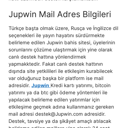
Jupwin Mail Adres Bilgileri
Türkçe başta olmak üzere, Rusça ve İngilizce dil
seçenekleri ile yayın hayatını sürdürmekte
belirleme edilen Jupwin bahis sitesi, üyelerinin
sorunlarını çözüme ulaştırmak için yine olarak
canlı destek hattına yönlendirmek
yapmakktedir. Fakat canlı destek hattının
dışında site yetkilileri ile etkileşim kurabilecek
var olduğunuz başka bir platform ise mail
adresidir.
Jupwin
Kredi kartı yatırımı, bitcoin
yatırımı ya da btc gibi ödeme yöntemleri ile
yapılacak belirleme edilen yatırımlar için
etkileşime geçmek adına kullanmanız gereken
mail adresi
destek@Jupwin.com
adresidir.
Destek, tavsiye ya da şikâyet amaçlı atılacak