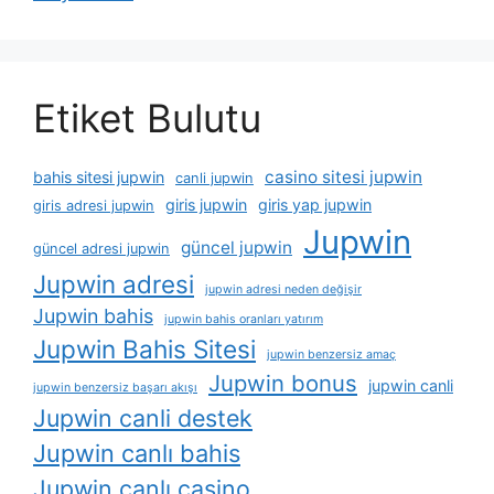
Etiket Bulutu
casino sitesi jupwin
bahis sitesi jupwin
canli jupwin
giris jupwin
giris yap jupwin
giris adresi jupwin
Jupwin
güncel jupwin
güncel adresi jupwin
Jupwin adresi
jupwin adresi neden değişir
Jupwin bahis
jupwin bahis oranları yatırım
Jupwin Bahis Sitesi
jupwin benzersiz amaç
Jupwin bonus
jupwin canli
jupwin benzersiz başarı akışı
Jupwin canli destek
Jupwin canlı bahis
Jupwin canlı casino