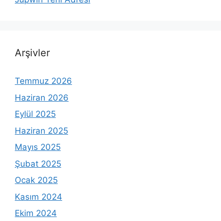
Arşivler
Temmuz 2026
Haziran 2026
Eylül 2025
Haziran 2025
Mayıs 2025
Şubat 2025
Ocak 2025
Kasım 2024
Ekim 2024