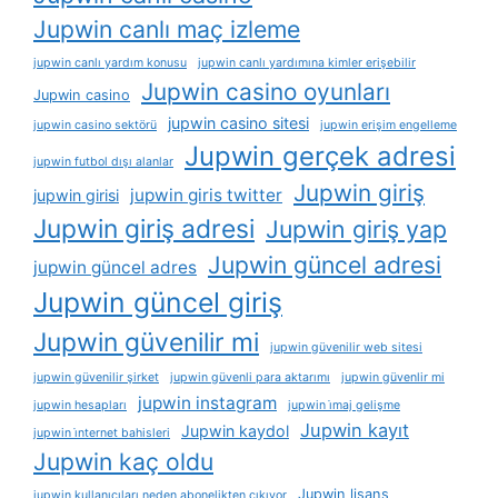
Jupwin canlı maç izleme
jupwin canlı yardım konusu
jupwin canlı yardımına kimler erişebilir
Jupwin casino oyunları
Jupwin casino
jupwin casino sitesi
jupwin casino sektörü
jupwin erişim engelleme
Jupwin gerçek adresi
jupwin futbol dışı alanlar
Jupwin giriş
jupwin giris twitter
jupwin girisi
Jupwin giriş adresi
Jupwin giriş yap
Jupwin güncel adresi
jupwin güncel adres
Jupwin güncel giriş
Jupwin güvenilir mi
jupwin güvenilir web sitesi
jupwin güvenilir şirket
jupwin güvenli para aktarımı
jupwin güvenlir mi
jupwin instagram
jupwin hesapları
jupwin i̇maj gelişme
Jupwin kayıt
Jupwin kaydol
jupwin i̇nternet bahisleri
Jupwin kaç oldu
Jupwin lisans
jupwin kullanıcıları neden abonelikten çıkıyor