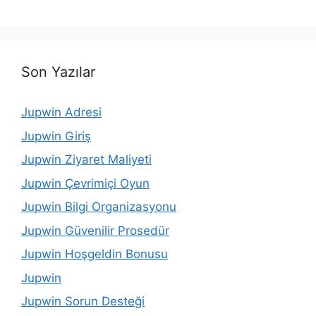
Son Yazılar
Jupwin Adresi
Jupwin Giriş
Jupwin Ziyaret Maliyeti
Jupwin Çevrimiçi Oyun
Jupwin Bilgi Organizasyonu
Jupwin Güvenilir Prosedür
Jupwin Hoşgeldin Bonusu
Jupwin
Jupwin Sorun Desteği