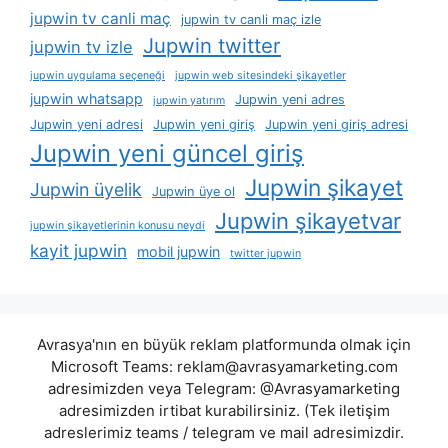
jupwin tv canli maç
jupwin tv canli maç izle
Jupwin twitter
jupwin tv izle
jupwin uygulama seçeneği
jupwin web sitesindeki şikayetler
jupwin whatsapp
Jupwin yeni adres
jupwin yatırım
Jupwin yeni adresi
Jupwin yeni giriş
Jupwin yeni giriş adresi
Jupwin yeni güncel giriş
Jupwin şikayet
Jupwin üyelik
Jupwin üye ol
Jupwin şikayetvar
jupwin şikayetlerinin konusu neydi
kayit jupwin
mobil jupwin
twitter jupwin
Avrasya'nın en büyük reklam platformunda olmak için
Microsoft Teams:
reklam@avrasyamarketing.com
adresimizden veya Telegram: @Avrasyamarketing
adresimizden irtibat kurabilirsiniz. (Tek iletişim
adreslerimiz teams / telegram ve mail adresimizdir.