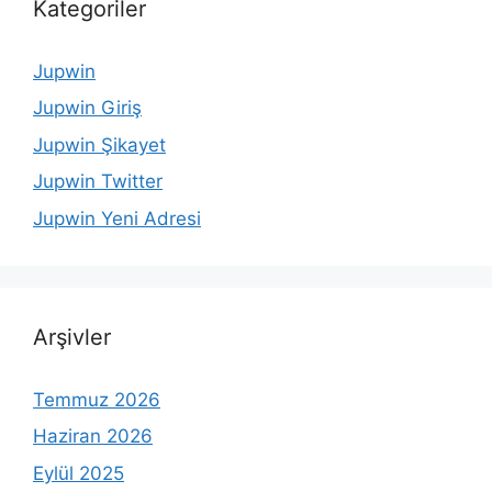
Kategoriler
Jupwin
Jupwin Giriş
Jupwin Şikayet
Jupwin Twitter
Jupwin Yeni Adresi
Arşivler
Temmuz 2026
Haziran 2026
Eylül 2025