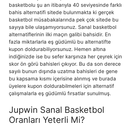
basketbolu şu an itibarıyla 40 seviyesinde farklı
bahis alternatifi sitede bulunmakta ki gerçek
basketbol müsabakalarında pek çok sitede bu
sayıya bile ulaşamıyorsunuz. Sanal basketbol
alternatiflerinin ilki maçın galibi bahsidir. En
fazla miktarlarla eş güdümlü bu alternatifte
kupon doldurabiliyorsunuz. Hemen altına
indiğinizde ise bu sefer karşınıza her çeyrek için
skor ön görü bahisleri çıkıyor. Bu da son derece
sayılı bunun dışında uzatma bahisleri de gene
bu kapsama kısmı içerisine alınmış ve burada
üyelere kupon doldurabilmeleri için alternatif
çalışmalarla eş güdümlü fırsatlar sunulmuş.
Jupwin Sanal Basketbol
Oranları Yeterli Mi?