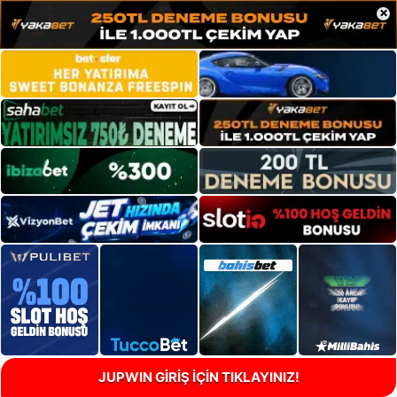
×
JUPWIN GİRİŞ İÇİN TIKLAYINIZ!