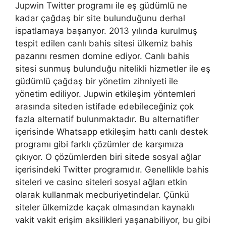
Jupwin Twitter programı ile eş güdümlü ne
kadar çağdaş bir site bulunduğunu derhal
ispatlamaya başarıyor. 2013 yılında kurulmuş
tespit edilen canlı bahis sitesi ülkemiz bahis
pazarını resmen domine ediyor. Canlı bahis
sitesi sunmuş bulunduğu nitelikli hizmetler ile eş
güdümlü çağdaş bir yönetim zihniyeti ile
yönetim ediliyor. Jupwin etkileşim yöntemleri
arasında siteden istifade edebileceğiniz çok
fazla alternatif bulunmaktadır. Bu alternatifler
içerisinde Whatsapp etkileşim hattı canlı destek
programı gibi farklı çözümler de karşımıza
çıkıyor. O çözümlerden biri sitede sosyal ağlar
içerisindeki Twitter programıdır. Genellikle bahis
siteleri ve casino siteleri sosyal ağları etkin
olarak kullanmak mecburiyetindelar. Çünkü
siteler ülkemizde kaçak olmasından kaynaklı
vakit vakit erişim aksilikleri yaşanabiliyor, bu gibi