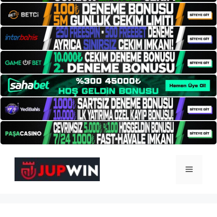
İçeriğe
atla
Menü