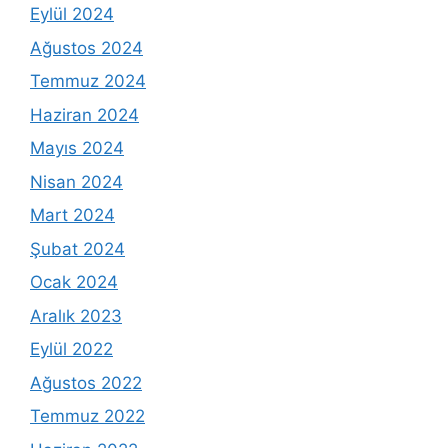
Eylül 2024
Ağustos 2024
Temmuz 2024
Haziran 2024
Mayıs 2024
Nisan 2024
Mart 2024
Şubat 2024
Ocak 2024
Aralık 2023
Eylül 2022
Ağustos 2022
Temmuz 2022