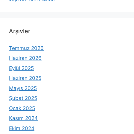
Arşivler
Temmuz 2026
Haziran 2026
Eylül 2025
Haziran 2025
Mayıs 2025
Şubat 2025
Ocak 2025
Kasım 2024
Ekim 2024