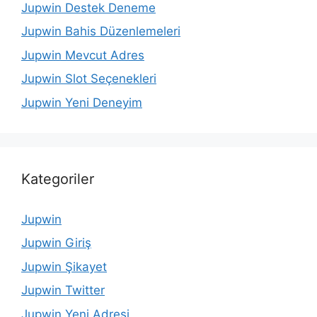
Jupwin Destek Deneme
Jupwin Bahis Düzenlemeleri
Jupwin Mevcut Adres
Jupwin Slot Seçenekleri
Jupwin Yeni Deneyim
Kategoriler
Jupwin
Jupwin Giriş
Jupwin Şikayet
Jupwin Twitter
Jupwin Yeni Adresi