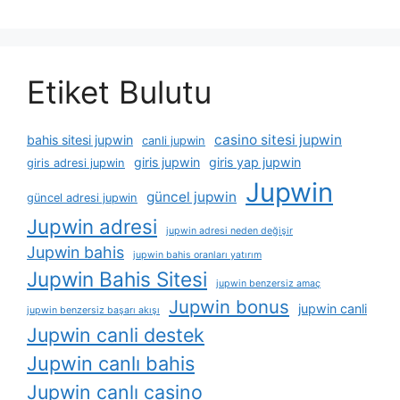
Etiket Bulutu
casino sitesi jupwin
bahis sitesi jupwin
canli jupwin
giris jupwin
giris yap jupwin
giris adresi jupwin
Jupwin
güncel jupwin
güncel adresi jupwin
Jupwin adresi
jupwin adresi neden değişir
Jupwin bahis
jupwin bahis oranları yatırım
Jupwin Bahis Sitesi
jupwin benzersiz amaç
Jupwin bonus
jupwin canli
jupwin benzersiz başarı akışı
Jupwin canli destek
Jupwin canlı bahis
Jupwin canlı casino