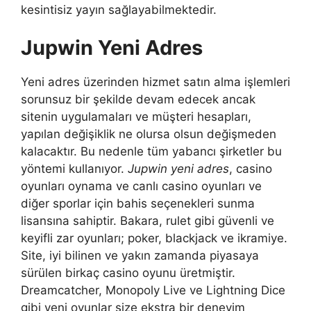
kesintisiz yayın sağlayabilmektedir.
Jupwin Yeni Adres
Yeni adres üzerinden hizmet satın alma işlemleri
sorunsuz bir şekilde devam edecek ancak
sitenin uygulamaları ve müşteri hesapları,
yapılan değişiklik ne olursa olsun değişmeden
kalacaktır. Bu nedenle tüm yabancı şirketler bu
yöntemi kullanıyor.
Jupwin yeni adres
, casino
oyunları oynama ve canlı casino oyunları ve
diğer sporlar için bahis seçenekleri sunma
lisansına sahiptir. Bakara, rulet gibi güvenli ve
keyifli zar oyunları; poker, blackjack ve ikramiye.
Site, iyi bilinen ve yakın zamanda piyasaya
sürülen birkaç casino oyunu üretmiştir.
Dreamcatcher, Monopoly Live ve Lightning Dice
gibi yeni oyunlar size ekstra bir deneyim