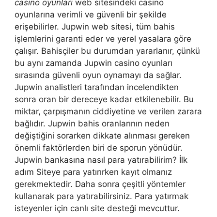
casino oyunları
web sitesindeki casino
oyunlarına verimli ve güvenli bir şekilde
erişebilirler. Jupwin web sitesi, tüm bahis
işlemlerini garanti eder ve yerel yasalara göre
çalışır. Bahisçiler bu durumdan yararlanır, çünkü
bu aynı zamanda Jupwin casino oyunları
sırasında güvenli oyun oynamayı da sağlar.
Jupwin analistleri tarafından incelendikten
sonra oran bir dereceye kadar etkilenebilir. Bu
miktar, çarpışmanın ciddiyetine ve verilen zarara
bağlıdır. Jupwin bahis oranlarının neden
değiştiğini sorarken dikkate alınması gereken
önemli faktörlerden biri de sporun yönüdür.
Jupwin bankasına nasıl para yatırabilirim? İlk
adım Siteye para yatırırken kayıt olmanız
gerekmektedir. Daha sonra çeşitli yöntemler
kullanarak para yatırabilirsiniz. Para yatırmak
isteyenler için canlı site desteği mevcuttur.