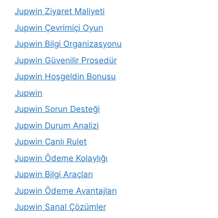
Jupwin Ziyaret Maliyeti
Jupwin Çevrimiçi Oyun
Jupwin Bilgi Organizasyonu
Jupwin Güvenilir Prosedür
Jupwin Hoşgeldin Bonusu
Jupwin
Jupwin Sorun Desteği
Jupwin Durum Analizi
Jupwin Canlı Rulet
Jupwin Ödeme Kolaylığı
Jupwin Bilgi Araçları
Jupwin Ödeme Avantajları
Jupwin Sanal Çözümler