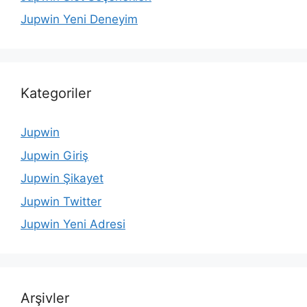
Jupwin Yeni Deneyim
Kategoriler
Jupwin
Jupwin Giriş
Jupwin Şikayet
Jupwin Twitter
Jupwin Yeni Adresi
Arşivler