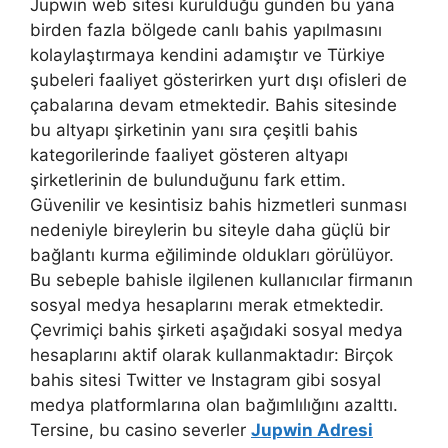
Jupwin web sitesi kurulduğu günden bu yana
birden fazla bölgede canlı bahis yapılmasını
kolaylaştırmaya kendini adamıştır ve Türkiye
şubeleri faaliyet gösterirken yurt dışı ofisleri de
çabalarına devam etmektedir. Bahis sitesinde
bu altyapı şirketinin yanı sıra çeşitli bahis
kategorilerinde faaliyet gösteren altyapı
şirketlerinin de bulunduğunu fark ettim.
Güvenilir ve kesintisiz bahis hizmetleri sunması
nedeniyle bireylerin bu siteyle daha güçlü bir
bağlantı kurma eğiliminde oldukları görülüyor.
Bu sebeple bahisle ilgilenen kullanıcılar firmanın
sosyal medya hesaplarını merak etmektedir.
Çevrimiçi bahis şirketi aşağıdaki sosyal medya
hesaplarını aktif olarak kullanmaktadır: Birçok
bahis sitesi Twitter ve Instagram gibi sosyal
medya platformlarına olan bağımlılığını azalttı.
Tersine, bu casino severler
Jupwin Adresi