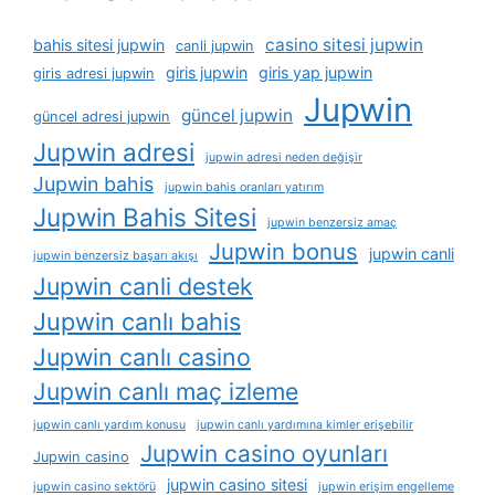
casino sitesi jupwin
bahis sitesi jupwin
canli jupwin
giris jupwin
giris yap jupwin
giris adresi jupwin
Jupwin
güncel jupwin
güncel adresi jupwin
Jupwin adresi
jupwin adresi neden değişir
Jupwin bahis
jupwin bahis oranları yatırım
Jupwin Bahis Sitesi
jupwin benzersiz amaç
Jupwin bonus
jupwin canli
jupwin benzersiz başarı akışı
Jupwin canli destek
Jupwin canlı bahis
Jupwin canlı casino
Jupwin canlı maç izleme
jupwin canlı yardım konusu
jupwin canlı yardımına kimler erişebilir
Jupwin casino oyunları
Jupwin casino
jupwin casino sitesi
jupwin casino sektörü
jupwin erişim engelleme