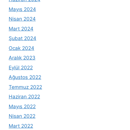
Mayıs 2024
Nisan 2024
Mart 2024
Şubat 2024
Ocak 2024
Aralık 2023
Eylül 2022
Ağustos 2022
Temmuz 2022
Haziran 2022
Mayıs 2022
Nisan 2022
Mart 2022