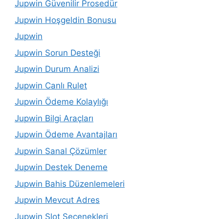
Jupwin Güvenilir Prosedür
Jupwin Hoşgeldin Bonusu
Jupwin
Jupwin Sorun Desteği
Jupwin Durum Analizi
Jupwin Canlı Rulet
Jupwin Ödeme Kolaylığı
Jupwin Bilgi Araçları
Jupwin Ödeme Avantajları
Jupwin Sanal Çözümler
Jupwin Destek Deneme
Jupwin Bahis Düzenlemeleri
Jupwin Mevcut Adres
Jupwin Slot Seçenekleri