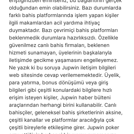
eriştiğinizden eminseniz, bu bağlantının gerçek
olduğundan emin olabilirsiniz. Bazı durumlarda
farklı bahis platformlarında işlem yapan kişiler
ilgili makamlardan acil yardıma ihtiyaç
duymaktadır. Bazı çevrimiçi bahis platformları
beklenmedik durumlara hazırlıksızdı. Özellikle
güvenilmez canlı bahis firmaları, beklenen
hizmeti sunamayan, üyelerinin başkalarıyla
iletişimde gecikme yaşamasını engelleyemez.
Ne yazık ki bu soruya Jupwin iletişim bilgileri
web sitesinde cevap verilememektedir. Üyelik,
para yatırma, bonus dönüşümü veya giriş
bilgileri gibi çeşitli konulardaki bilgilere hızlı
erişim isteyen kişiler, Jupwin haber bülteni
araçlarından herhangi birini kullanabilir. Canlı
bahisçiler, geleneksel bahis şirketlerinin aksine,
çeşitli kanallar ve platformlar aracılığıyla çok
çeşitli bireylerle etkileşime girer. Jupwin poker