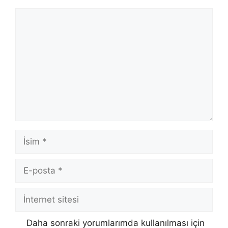
Yorum
İsim
E-
posta
İnternet
sitesi
Daha sonraki yorumlarımda kullanılması için