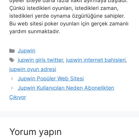
üyeler siteye daha fazla vakit ayırmaya başladı.
Çünkü istedikleri oyunları, istedikleri zaman,
istedikleri yerde oynama özgürlüğüne sahipler.
Bu web sitesi poker oyunları için gerçek zamanlı
yardım sunmaktadır.
Kategoriler
Jupwin
Etiketler
jupwin giris twitter
,
jupwin i̇nternet bahisleri
,
jupwin oyun adresi
Yazı
Jupwin Popüler Web Sitesi
dolaşımı
Jupwin Kullanıcıları Neden Abonelikten
Çıkıyor
Yorum yapın