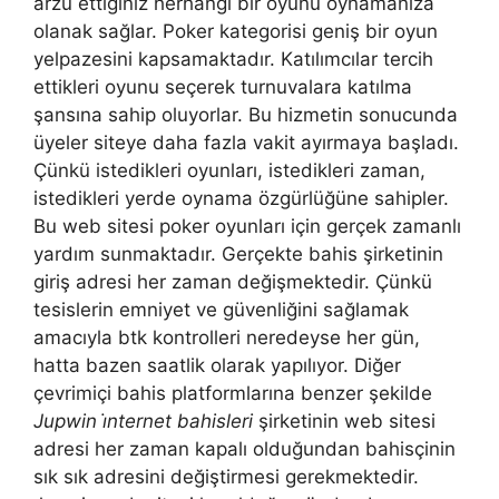
arzu ettiğiniz herhangi bir oyunu oynamanıza
olanak sağlar. Poker kategorisi geniş bir oyun
yelpazesini kapsamaktadır. Katılımcılar tercih
ettikleri oyunu seçerek turnuvalara katılma
şansına sahip oluyorlar. Bu hizmetin sonucunda
üyeler siteye daha fazla vakit ayırmaya başladı.
Çünkü istedikleri oyunları, istedikleri zaman,
istedikleri yerde oynama özgürlüğüne sahipler.
Bu web sitesi poker oyunları için gerçek zamanlı
yardım sunmaktadır. Gerçekte bahis şirketinin
giriş adresi her zaman değişmektedir. Çünkü
tesislerin emniyet ve güvenliğini sağlamak
amacıyla btk kontrolleri neredeyse her gün,
hatta bazen saatlik olarak yapılıyor. Diğer
çevrimiçi bahis platformlarına benzer şekilde
Jupwin i̇nternet bahisleri
şirketinin web sitesi
adresi her zaman kapalı olduğundan bahisçinin
sık sık adresini değiştirmesi gerekmektedir.