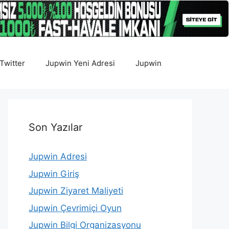
Twitter
Jupwin Yeni Adresi
Jupwin
Son Yazılar
Jupwin Adresi
Jupwin Giriş
Jupwin Ziyaret Maliyeti
Jupwin Çevrimiçi Oyun
Jupwin Bilgi Organizasyonu