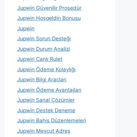
Jupwin Güvenilir Prosedür
Jupwin Hoşgeldin Bonusu
Jupwin
Jupwin Sorun Desteği
Jupwin Durum Analizi
Jupwin Canlı Rulet
Jupwin Ödeme Kolaylığı
Jupwin Bilgi Araçları
Jupwin Ödeme Avantajları
Jupwin Sanal Çözümler
Jupwin Destek Deneme
Jupwin Bahis Düzenlemeleri
Jupwin Mevcut Adres