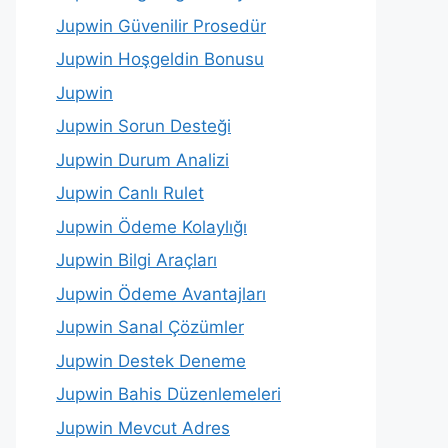
Jupwin Güvenilir Prosedür
Jupwin Hoşgeldin Bonusu
Jupwin
Jupwin Sorun Desteği
Jupwin Durum Analizi
Jupwin Canlı Rulet
Jupwin Ödeme Kolaylığı
Jupwin Bilgi Araçları
Jupwin Ödeme Avantajları
Jupwin Sanal Çözümler
Jupwin Destek Deneme
Jupwin Bahis Düzenlemeleri
Jupwin Mevcut Adres