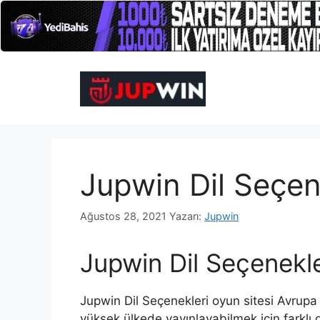
İçeriğe
atla
Jupwin Dil Seçen
Ağustos 28, 2021
Yazarı:
Jupwin
Jupwin Dil Seçenekle
Jupwin Dil Seçenekleri oyun sitesi Avrupa 
yüksek ülkede yayınlayabilmek için farklı 