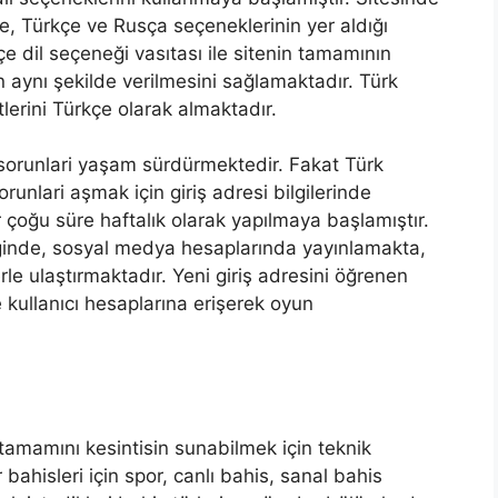
zce, Türkçe ve Rusça seçeneklerinin yer aldığı
e dil seçeneği vasıtası ile sitenin tamamının
n aynı şekilde verilmesini sağlamaktadır. Türk
tlerini Türkçe olarak almaktadır.
 sorunlari yaşam sürdürmektedir. Fakat Türk
orunlari aşmak için giriş adresi bilgilerinde
r çoğu süre haftalık olarak yapılmaya başlamıştır.
iğinde, sosyal medya hesaplarında yayınlamakta,
rle ulaştırmaktadır. Yeni giriş adresini öğrenen
 kullanıcı hesaplarına erişerek oyun
tamamını kesintisin sunabilmek için teknik
 bahisleri için spor, canlı bahis, sanal bahis