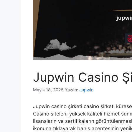
Jupwin Casino Şi
Mayıs 18, 2025
Yazarı:
Jupwin
Jupwin casino şirketi casino şirketi kürese
Casino siteleri, yüksek kaliteli hizmet sun
lisansların ve sertifikaların görüntülenmes
ikonuna tıklayarak bahis acentesinin yenilem